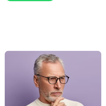
врач по показаниям.