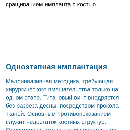
сращиванием импланта с костью.
Одноэтапная имплантация
Малоинвазивная методика, требующая
хирургического вмешательства только на
одном этапе. Титановый винт внедряется
без разреза десны, посредством прокола
тканей. Основным противопоказанием
служит недостаток костных структур.
Одноэтапную имплантацию проводят по