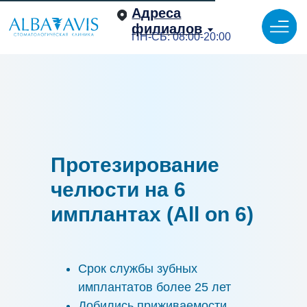
Адреса
филиалов
ПН-СБ: 08:00-20:00
Протезирование
челюсти на 6
имплантах (All on 6)
Срок службы зубных
имплантатов более 25 лет
Добились приживаемости